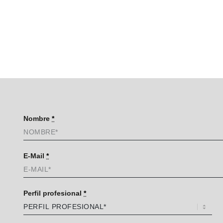
Nombre
*
E-Mail
*
Perfil profesional
*