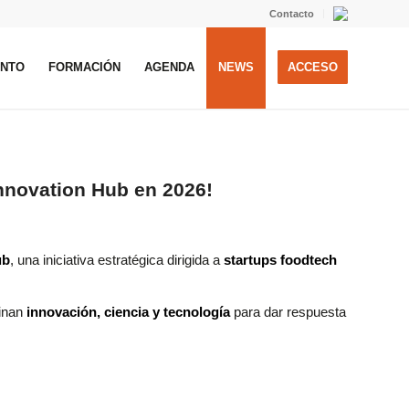
Contacto
ENTO
FORMACIÓN
AGENDA
NEWS
ACCESO
nnovation Hub en 2026!
ub
, una iniciativa estratégica dirigida a
startups foodtech
binan
innovación, ciencia y tecnología
para dar respuesta