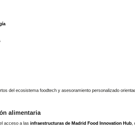
gía
a
rtos del ecosistema foodtech y asesoramiento personalizado orientado
ión alimentaria
el acceso a las
infraestructuras de Madrid Food Innovation Hub
,