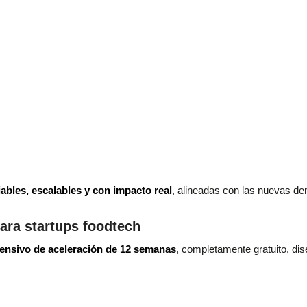
ables, escalables y con impacto real
, alineadas con las nuevas d
ara startups foodtech
ensivo de aceleración de 12 semanas
, completamente gratuito, d