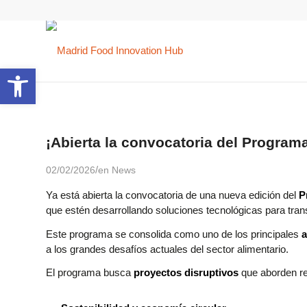
Abrir barra de herramientas
¡Abierta la convocatoria del Progra
/
02/02/2026
en
News
Ya está abierta la convocatoria de una nueva edición del
P
que estén desarrollando soluciones tecnológicas para tra
Este programa se consolida como uno de los principales
a
a los grandes desafíos actuales del sector alimentario.
El programa busca
proyectos disruptivos
que aborden re