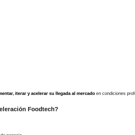
entar, iterar y acelerar su llegada al mercado
en condiciones prof
celeración Foodtech?