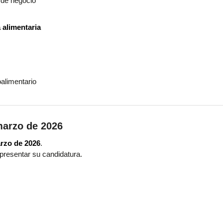
de negocio
a alimentaria
alimentario
marzo de 2026
arzo de 2026
.
presentar su candidatura.