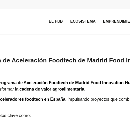
EL HUB
ECOSISTEMA
EMPRENDIMI
ma de Aceleración Foodtech de Madrid Food I
rograma de Aceleración Foodtech de
Madrid Food Innovation H
nsformar la
cadena de valor agroalimentaria
.
celeradores foodtech en España
, impulsando proyectos que com
tos clave como: