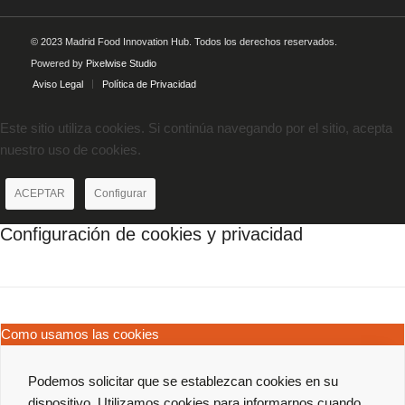
© 2023 Madrid Food Innovation Hub. Todos los derechos reservados.
Powered by
Pixelwise Studio
Aviso Legal
Política de Privacidad
Este sitio utiliza cookies. Si continúa navegando por el sitio, acepta
nuestro uso de cookies.
ACEPTAR
Configurar
Configuración de cookies y privacidad
Como usamos las cookies
Podemos solicitar que se establezcan cookies en su
dispositivo. Utilizamos cookies para informarnos cuando