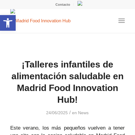
Contacto
Abrir barra de herramientas
¡Talleres infantiles de
alimentación saludable en
Madrid Food Innovation
Hub!
/
24/06/2025
en
News
Este verano, los más pequeños vuelven a tener