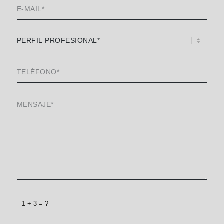
1 + 3 = ?