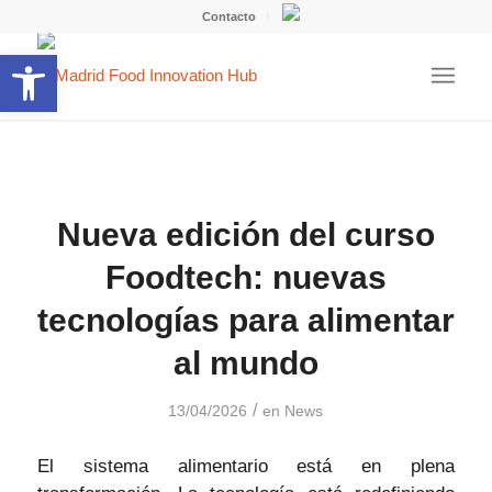
Contacto
Abrir barra de herramientas
Nueva edición del curso
Foodtech: nuevas
tecnologías para alimentar
al mundo
/
13/04/2026
en
News
El sistema alimentario está en plena