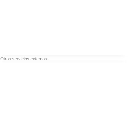
Otros servicios externos