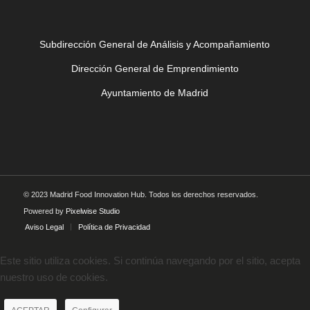
Subdirección General de Análisis y Acompañamiento
Dirección General de Emprendimiento
Ayuntamiento de Madrid
© 2023 Madrid Food Innovation Hub. Todos los derechos reservados.
Powered by
Pixelwise Studio
Aviso Legal
Política de Privacidad
Este sitio utiliza cookies. Si continúa navegando por el sitio, acepta
nuestro uso de cookies.