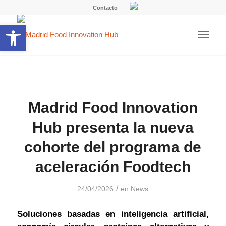
Contacto
Abrir barra de herramientas
Madrid Food Innovation
Hub presenta la nueva
cohorte del programa de
aceleración Foodtech
/
24/04/2026
en
News
Soluciones basadas en inteligencia artificial,