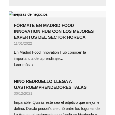
FÓRMATE EN MADRID FOOD
INNOVATION HUB CON LOS MEJORES
EXPERTOS DEL SECTOR HORECA
11/01/2022
En Madrid Food Innovation Hub conocen la
importancia del aprendizaje…
Leer más
NINO REDRUELLO LLEGA A
GASTROEMPRENDEDORES TALKS
30/12/2021
Imparable. Quizás este sea el adjetivo que mejor le
define. Desde pequeño se crió entre los fogones de
La Ancha, el restaurante que fundó su bisabuelo y